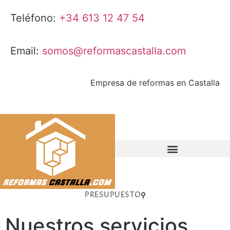
Teléfono:
+34 613 12 47 54
Email:
somos@reformascastalla.com
Empresa de reformas en Castalla
Mantenimiento de comunidades
PRESUPUESTO
Nuestros servicios