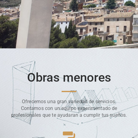
Obras menores
Ofrecemos una gran variedad de servicios.
Contamos con un equipo experimentado de
profesionales que te ayudaran a cumplir tus sueños.