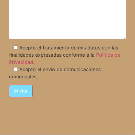
Acepto el tratamiento de mis datos con las
finalidades expresadas conforme a la
Política de
Privacidad.
Acepto el envío de comunicaciones
comerciales.