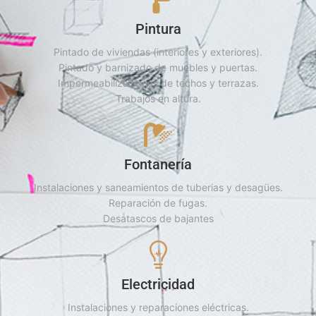
Pintura
Pintado de viviendas (interiores y exteriores).
Pintado y barnizado de muebles y puertas.
Impermeabilizaciones de techos y terrazas.
Trabajos en altura.
Fontanería
Instalaciones y saneamientos de tuberias y desagües.
Reparación de fugas.
Desatascos de bajantes
Electricidad
Instalaciones y reparaciones eléctricas.