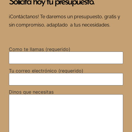
Solicita hoy tu presupuesto.
¡Contáctanos! Te daremos un presupuesto, gratis y
sin compromiso, adaptado a tus necesidades.
Como te llamas (requerido)
Tu correo electrónico (requerido)
Dinos que necesitas