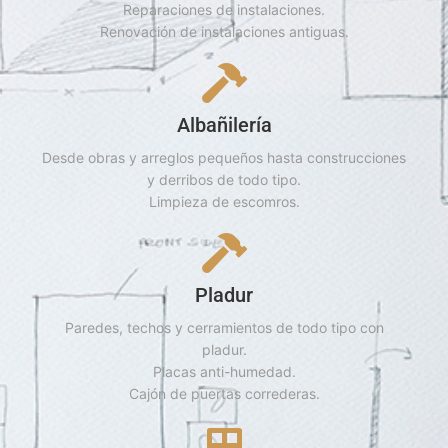
Reparaciones de instalaciones.
Renovación de instalaciones antiguas.
Albañilería
Desde obras y arreglos pequeños hasta construcciones
y derribos de todo tipo.
Limpieza de escomros.
Pladur
Paredes, techos y cerramientos de todo tipo con
pladur.
Placas anti-humedad.
Cajón de puertas correderas.