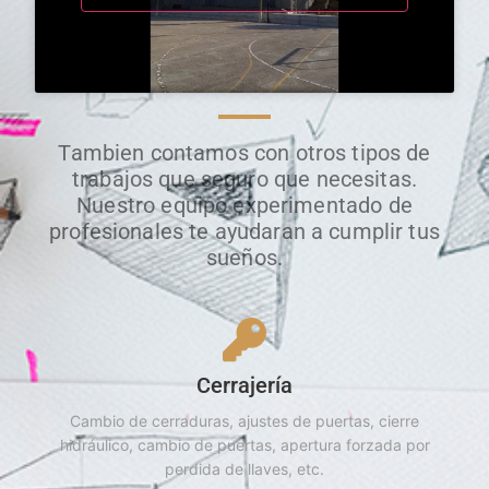
Tambien contamos con otros tipos de
trabajos que seguro que necesitas.
Nuestro equipo experimentado de
profesionales te ayudaran a cumplir tus
sueños.
Cerrajería
Cambio de cerraduras, ajustes de puertas, cierre
hidráulico, cambio de puertas, apertura forzada por
perdida de llaves, etc.